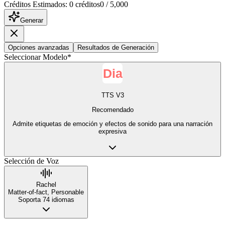
Créditos Estimados
:
0
créditos
0
/
5,000
Generar
Opciones avanzadas
Resultados de Generación
Seleccionar Modelo
*
TTS V3
Recomendado
Admite etiquetas de emoción y efectos de sonido para una narración
expresiva
Selección de Voz
Rachel
Matter-of-fact, Personable
Soporta 74 idiomas