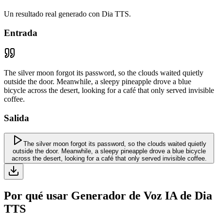
Un resultado real generado con Dia TTS.
Entrada
The silver moon forgot its password, so the clouds waited quietly
outside the door. Meanwhile, a sleepy pineapple drove a blue
bicycle across the desert, looking for a café that only served invisible
coffee.
Salida
The silver moon forgot its password, so the clouds waited quietly
outside the door. Meanwhile, a sleepy pineapple drove a blue bicycle
across the desert, looking for a café that only served invisible coffee.
Por qué usar Generador de Voz IA de Dia
TTS