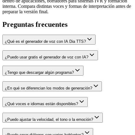
dentro de aplicaciones, borradores para sistemas IVR y formación
interna. Compara distintas voces y formas de interpretación antes de
preparar la versión final.
Preguntas frecuentes
¿Qué es el generador de voz con IA Dia TTS?
¿Puedo usar gratis el generador de voz con IA?
¿Tengo que descargar algún programa?
¿En qué se diferencian los modos de generación?
¿Qué voces e idiomas están disponibles?
¿Puedo ajustar la velocidad, el tono o la emoción?
¿Puedo crear diálogos con varios hablantes?