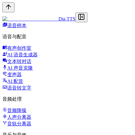
Dia TTS
语音样本
语音与配音
有声创作室
AI 语音生成器
文本转对话
AI 声音克隆
变声器
AI 配音
语音转文字
音频处理
音频降噪
人声分离器
音轨分离器
音乐与音效