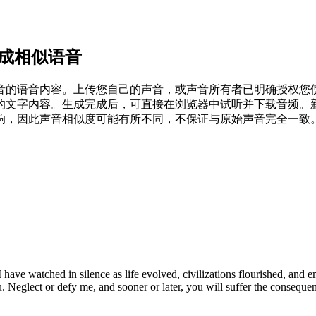
频生成相似语音
近参考声音的语音内容。上传您自己的声音，或声音所有者已明确授
的文字内容。生成完成后，可直接在浏览器中试听并下载音频。
响，因此声音相似度可能有所不同，不保证与原始声音完全一致
 have watched in silence as life evolved, civilizations flourished, and 
u. Neglect or defy me, and sooner or later, you will suffer the conseque