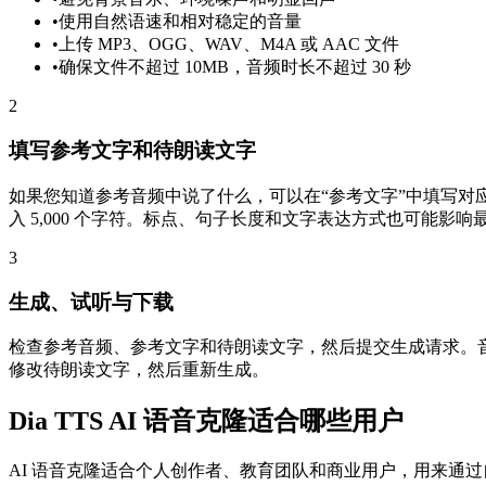
•
使用自然语速和相对稳定的音量
•
上传 MP3、OGG、WAV、M4A 或 AAC 文件
•
确保文件不超过 10MB，音频时长不超过 30 秒
2
填写参考文字和待朗读文字
如果您知道参考音频中说了什么，可以在“参考文字”中填写
入 5,000 个字符。标点、句子长度和文字表达方式也可能影
3
生成、试听与下载
检查参考音频、参考文字和待朗读文字，然后提交生成请求。
修改待朗读文字，然后重新生成。
Dia TTS AI 语音克隆适合哪些用户
AI 语音克隆适合个人创作者、教育团队和商业用户，用来通