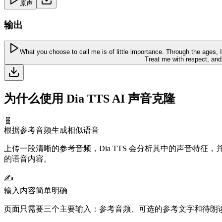
原声
输出
What you choose to call me is of little importance. Through the ages, I
Treat me with respect, and 
为什么使用 Dia TTS AI 声音克隆
🧬
根据参考音频生成相似语音
上传一段清晰的参考音频，Dia TTS 会分析其中的声音
的语音内容。
✍️
输入内容简单明确
页面只需要三个主要输入：参考音频、可选的参考文字和待朗