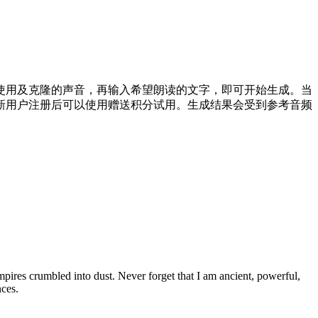
权您使用及克隆的声音，再输入希望朗读的文字，即可开始生成。当
新用户注册后可以使用赠送积分试用。生成结果会受到参考音频
。
empires crumbled into dust. Never forget that I am ancient, powerful,
nces.