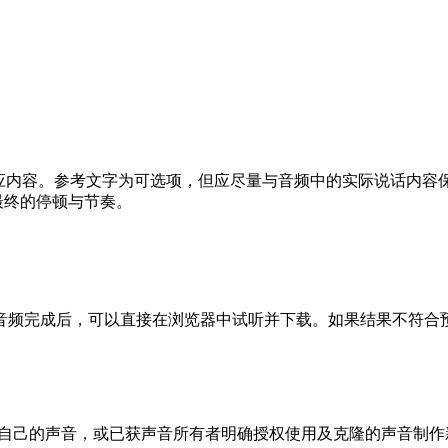
对应内容。参考文字为可选项，但应尽量与音频中的实际说话内容
响最终的停顿与节奏。
音频完成后，可以直接在浏览器中试听并下载。如果结果不符合
过自己的声音，或已获声音所有者明确授权使用及克隆的声音制作