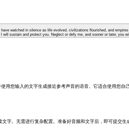
 have watched in silence as life evolved, civilizations flourished, and empires
I will sustain and protect you. Neglect or defy me, and sooner or later, you w
特征，并使用您输入的文字生成接近参考声音的语音。它适合使用您
读文字。无需进行复杂配置。准备好音频和文字后，即可提交生