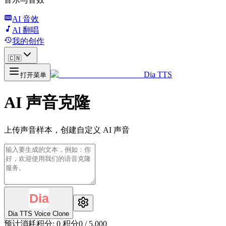
AI 音效
AI 翻唱
我的创作
🇨🇳
Dia TTS
打开菜单
AI 声音克隆
上传声音样本，创建自定义 AI 声音
Dia TTS Voice Clone
预计消耗积分
:
0
积分
0
/
5,000