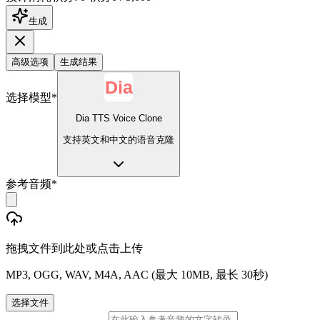
生成
高级选项
生成结果
选择模型
*
Dia TTS Voice Clone
支持英文和中文的语音克隆
参考音频
*
拖拽文件到此处或点击上传
MP3, OGG, WAV, M4A, AAC (最大 10MB, 最长 30秒)
选择文件