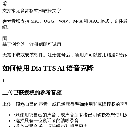
🎧
支持常见音频格式和较长文字
参考音频支持 MP3、OGG、WAV、M4A 和 AAC 格式，
绍。
🆓
基于浏览器，注册后即可试用
无需下载或安装软件。注册账号后，新用户可以使用赠送积分体
如何使用 Dia TTS AI 语音克隆
1
上传已获授权的参考音频
上传一段您自己的声音，或已经获得明确使用和克隆授权的声
•
只使用您自己的声音，或声音所有者已明确授权您使用
•
选择只有一位说话者的清晰录音
•
避免背景音乐、环境噪声和明显回声