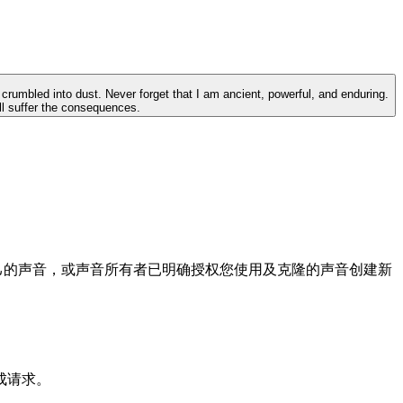
 crumbled into dust. Never forget that I am ancient, powerful, and enduring.
ill suffer the consequences.
自己的声音，或声音所有者已明确授权您使用及克隆的声音创建新
成请求。