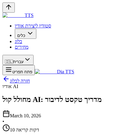
TTS
סטודיו ליצירת אודיו
כלים
בלוג
מחירים
עברית
🇮🇱
Dia TTS
פתח תפריט
חזרה לבלוג
אודיו AI
מחולל קול AI: מדריך טקסט לדיבור
March 10, 2026
•
10 דקות קריאה