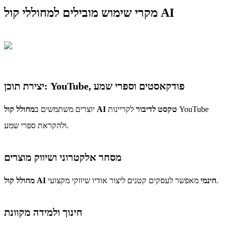
מקרי שימוש מובילים למחוללי קול AI
יצירת תוכן: YouTube, פודקאסטים וספרי שמע
מחולל קול AI טקסט לדיבור
לקריינות YouTube
יוצרים משתמשים ב
ולהקראת ספרי שמע.
מסחר אלקטרוני ושיווק מוצרים
מאפשר לעסקים קטנים ליצור אודיו שיווקי מקצועי.
מחולל קול AI חינמי
חינוך ולמידה מקוונת