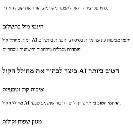
לחץ על יצירה והאזן לתצוגה מקדימה. הורד את קובץ האודיו.
חינמי מול בתשלום
מחולל קול AI חינמי
מציעות פונקציונליות בסיסית. תוכניות בתשלום
רמות
פותחות מגבלות מורחבות ורישיונות מסחריים.
כיצד לבחור את מחולל הקול AI הטוב ביותר
איכות קול וטבעיות
צריך לייצר דיבור שנשמע טבעי.
מחולל הקול AI החינמי הטוב ביותר
מגוון שפות וקולות