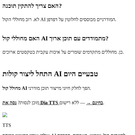
האם צריך להתקין תוכנה?
לא. רוב מחוללי הקול AI המודרניים מבוססים לחלוטין על דפדפן.
האם מחוללי קול AI מתמודדים עם תוכן ארוך?
כן. מחוללים מתקדמים שומרים על איכות עקבית בטקסטים ארוכים.
התחל ליצור קולות AI טבעיים היום
הפך לחלק חיוני מייצור תוכן מודרני.
מחולל קול AI
— ללא רישום.
נסה את Dia TTS בחינם →
מוכן לנסות?
TTS