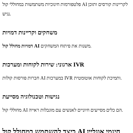
פלטפורמות חינוכיות משתמשות במחוללי קול AI לקריינות קורסים ותוכן
נגיש.
משחקים וקריינות דמויות
משנות את פיתוח המשחקים.
דמויות מחולל קול AI
ארגוני: שירות לקוחות ומערכות IVR
חברות פורסות קולות AI במערכות IVR ותמיכת לקוחות אוטומטית.
נגישות וטכנולוגיה מסייעת
מחוללי קול AI הם כלים מסייעים חיוניים לאנשים עם מוגבלות ראייה.
כיצד להשתמש במחולל קול AI חינמי אונליין