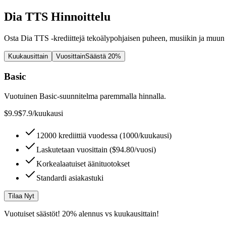
Dia TTS Hinnoittelu
Osta Dia TTS -krediittejä tekoälypohjaisen puheen, musiikin ja muun 
Kuukausittain
Vuosittain
Säästä 20%
Basic
Vuotuinen Basic-suunnitelma paremmalla hinnalla.
$9.9
$7.9
/kuukausi
12000 krediittiä vuodessa (1000/kuukausi)
Laskutetaan vuosittain ($94.80/vuosi)
Korkealaatuiset äänituotokset
Standardi asiakastuki
Tilaa Nyt
Vuotuiset säästöt! 20% alennus vs kuukausittain!