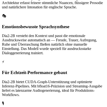
Architektur erfasst feinere stimmliche Nuancen, flüssigere Prosodie
und natürlichere Intonation für englische Sprache.
🎭
Emotionsbewusste Sprachsynthese
Dia2-2B versteht den Kontext und passt die emotionale
Ausdrucksweise automatisch an — Freude, Trauer, Aufregung,
Ruhe und Überraschung fließen natürlich ohne manuelle
Einstellung. Das Modell wurde speziell für ausdrucksstarke
Dialoggenerierung trainiert.
⚡
Für Echtzeit-Performance gebaut
Dia2-2B bietet CUDA-Graph-Unterstützung und optimierte
Inferenz-Pipelines. Mit bfloat16-Präzision und Streaming-Ausgabe
liefert es latenzarme Audiogenerierung, ideal für Produktions-
Workflows.
🎙️