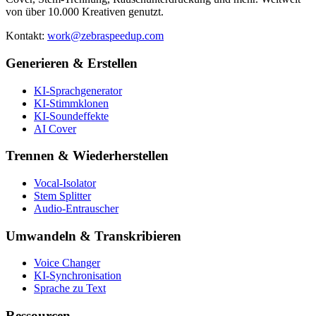
von über 10.000 Kreativen genutzt.
Kontakt
:
work@zebraspeedup.com
Generieren & Erstellen
KI-Sprachgenerator
KI-Stimmklonen
KI-Soundeffekte
AI Cover
Trennen & Wiederherstellen
Vocal-Isolator
Stem Splitter
Audio-Entrauscher
Umwandeln & Transkribieren
Voice Changer
KI-Synchronisation
Sprache zu Text
Ressourcen