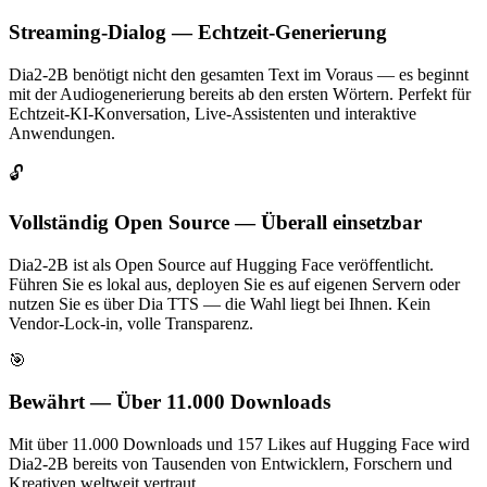
Streaming-Dialog — Echtzeit-Generierung
Dia2-2B benötigt nicht den gesamten Text im Voraus — es beginnt
mit der Audiogenerierung bereits ab den ersten Wörtern. Perfekt für
Echtzeit-KI-Konversation, Live-Assistenten und interaktive
Anwendungen.
🔓
Vollständig Open Source — Überall einsetzbar
Dia2-2B ist als Open Source auf Hugging Face veröffentlicht.
Führen Sie es lokal aus, deployen Sie es auf eigenen Servern oder
nutzen Sie es über Dia TTS — die Wahl liegt bei Ihnen. Kein
Vendor-Lock-in, volle Transparenz.
🎯
Bewährt — Über 11.000 Downloads
Mit über 11.000 Downloads und 157 Likes auf Hugging Face wird
Dia2-2B bereits von Tausenden von Entwicklern, Forschern und
Kreativen weltweit vertraut.